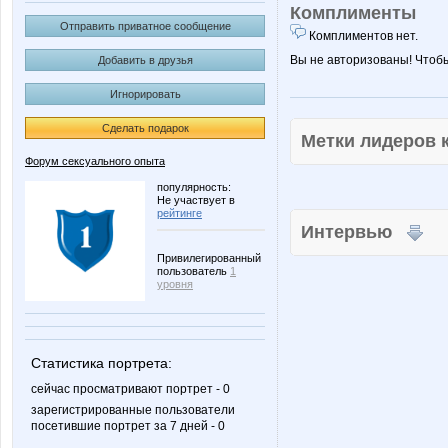
Комплименты
Отправить приватное сообщение
Комплиментов нет.
Вы не авторизованы! Чтоб
Добавить в друзья
Игнорировать
Сделать подарок
Метки лидеров
Форум сексуального опыта
популярность:
Не участвует в
рейтинге
Интервью
Привилегированный
пользователь
1
уровня
Статистика портрета:
сейчас просматривают портрет - 0
зарегистрированные пользователи
посетившие портрет за 7 дней - 0