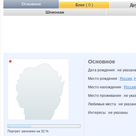
Основное
Блог
( 0 )
Др
Шпионаж
Основное
Дата рождения : не указан
Место рождения :
Россия
,
Н
Место нахождения :
Россия
Место проживания : не ука
Любимые места : не указа
Интересы : не указаны
Портрет заполнен на 32 %