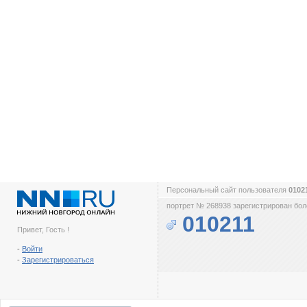
Персональный сайт пользователя
0102
портрет № 268938 зарегистрирован боле
010211
Привет, Гость !
-
Войти
-
Зарегистрироваться